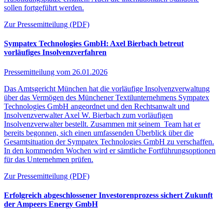
sollen fortgeführt werden.
Zur Pressemitteilung (PDF)
Sympatex Technologies GmbH: Axel Bierbach betreut
vorläufiges Insolvenzverfahren
Pressemitteilung vom
26.01.2026
Das Amtsgericht München hat die vorläufige Insolvenzverwaltung
über das Vermögen des Münchener Textilunternehmens Sympatex
Technologies GmbH angeordnet und den Rechtsanwalt und
Insolvenzverwalter Axel W. Bierbach zum vorläufigen
Insolvenzverwalter bestellt. Zusammen mit seinem Team hat er
bereits begonnen, sich einen umfassenden Überblick über die
Gesamtsituation der Sympatex Technologies GmbH zu verschaffen.
In den kommenden Wochen wird er sämtliche Fortführungsoptionen
für das Unternehmen prüfen.
Zur Pressemitteilung (PDF)
Erfolgreich abgeschlossener Investorenprozess sichert Zukunft
der Ampeers Energy GmbH