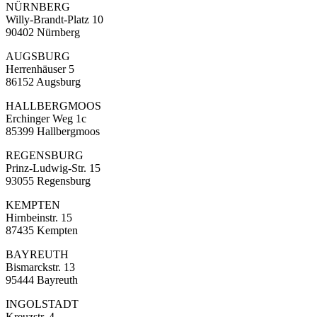
NÜRNBERG
Willy-Brandt-Platz 10
90402 Nürnberg
AUGSBURG
Herrenhäuser 5
86152 Augsburg
HALLBERGMOOS
Erchinger Weg 1c
85399 Hallbergmoos
REGENSBURG
Prinz-Ludwig-Str. 15
93055 Regensburg
KEMPTEN
Hirnbeinstr. 15
87435 Kempten
BAYREUTH
Bismarckstr. 13
95444 Bayreuth
INGOLSTADT
Kreuzstr. 4