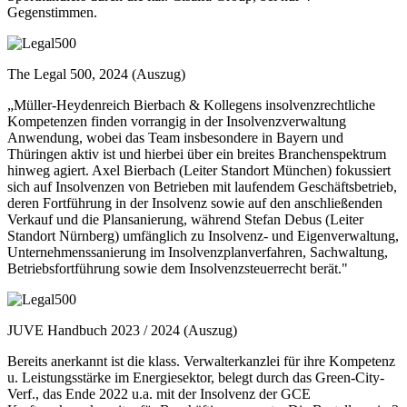
Gegenstimmen.
The Legal 500, 2024 (Auszug)
„Müller-Heydenreich Bierbach & Kollegens insolvenzrechtliche
Kompetenzen finden vorrangig in der Insolvenzverwaltung
Anwendung, wobei das Team insbesondere in Bayern und
Thüringen aktiv ist und hierbei über ein breites Branchenspektrum
hinweg agiert. Axel Bierbach (Leiter Standort München) fokussiert
sich auf Insolvenzen von Betrieben mit laufendem Geschäftsbetrieb,
deren Fortführung in der Insolvenz sowie auf den anschließenden
Verkauf und die Plansanierung, während Stefan Debus (Leiter
Standort Nürnberg) umfänglich zu Insolvenz- und Eigenverwaltung,
Unternehmenssanierung im Insolvenzplanverfahren, Sachwaltung,
Betriebsfortführung sowie dem Insolvenzsteuerrecht berät."
JUVE Handbuch 2023 / 2024 (Auszug)
Bereits anerkannt ist die klass. Verwalterkanzlei für ihre Kompetenz
u. Leistungsstärke im Energiesektor, belegt durch das Green-City-
Verf., das Ende 2022 u.a. mit der Insolvenz der GCE