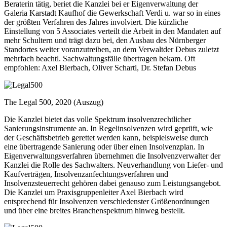
Beraterin tätig, beriet die Kanzlei bei er Eigenverwaltung der
Galeria Karstadt Kaufhof die Gewerkschaft Verdi u. war so in eines
der größten Verfahren des Jahres involviert. Die kürzliche
Einstellung von 5 Associates verteilt die Arbeit in den Mandaten auf
mehr Schultern und trägt dazu bei, den Ausbau des Nürnberger
Standortes weiter voranzutreiben, an dem Verwaltder Debus zuletzt
mehrfach beachtl. Sachwaltungsfälle übertragen bekam. Oft
empfohlen: Axel Bierbach, Oliver Schartl, Dr. Stefan Debus
The Legal 500, 2020 (Auszug)
Die Kanzlei bietet das volle Spektrum insolvenzrechtlicher
Sanierungsinstrumente an. In Regelinsolvenzen wird geprüft, wie
der Geschäftsbetrieb gerettet werden kann, beispielsweise durch
eine übertragende Sanierung oder über einen Insolvenzplan. In
Eigenverwaltungsverfahren übernehmen die Insolvenzverwalter der
Kanzlei die Rolle des Sachwalters. Neuverhandlung von Liefer- und
Kaufverträgen, Insolvenzanfechtungsverfahren und
Insolvenzsteuerrecht gehören dabei genauso zum Leistungsangebot.
Die Kanzlei um Praxisgruppenleiter Axel Bierbach wird
entsprechend für Insolvenzen verschiedenster Größenordnungen
und über eine breites Branchenspektrum hinweg bestellt.