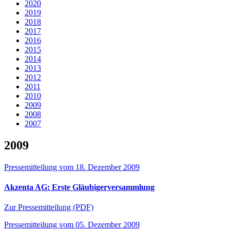
2020
2019
2018
2017
2016
2015
2014
2013
2012
2011
2010
2009
2008
2007
2009
Pressemitteilung vom 18. Dezember 2009
Akzenta AG: Erste Gläubigerversammlung
Zur Pressemitteilung (PDF)
Pressemitteilung vom 05. Dezember 2009