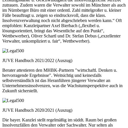
zutrauen. Zudem waren die Verwalter sowohl im Münchner als auch
im Nürnberger Büro mit einer ordentl. Zahl mittelgroßer u. kleiner
Fälle beauftragt u. zeigen so eindrucksvoll, dass die klass.
Insolvenzverwaltung noch nicht abgeschrieben werden kann.“ Oft
empfohlen: Kanzleipartner Axel Bierbach („flexibel u.
lösungsorientiert, bringt das Wesentliche auf den Punkt“,
Wettbewerber), Oliver Schartl und Dr. Stefan Debus („exzellenter
Verwalter, unkompliziert u. fair“, Wettbewerber).
JUVE Handbuch 2021/2022 (Auszug)
Berater attestieren den MHBK-Partnern "wirtschaftl. Denken u.
hervorragende Ergebnisse". Weitsichtig und keinesfalls
selbstverständlich ist das Heranführen jüngerer Verwalter an
Unternehmensinsolvenzen, was die Wachstumsperspektive auch in
Zukunft sicherstellt.
JUVE Handbuch 2020/2021 (Auszug)
Die bayer. Kanzlei stellt regelmäßig im süddt. Raum bei großen
Insolvenzfällen den Verwalter oder Sachwalter. Nur selten als