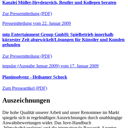
Kanzlei Müller-Heydenreich, Beutler und Kollegen beraten
Zur Pressemitteilung (PDF)
Pressemitteilung vom 22. Januar 2009
mtp Entertainment Group GmbH: Spielbetrieb innerhalb
kürzester Zeit abgewickelt/Lösungen für Künstler und Kunden
gefunden
Zur Pressemitteilung (PDF)
impulse (Ausgabe Januar 2009) vom 17. Januar 2009
Planinsolvenz - Heilsamer Schock
Zum Presseartikel (PDF)
Auszeichnungen
Die hohe Qualität unserer Arbeit und unser Renommee im Markt
spiegeln sich in regelmäßigen Auszeichnungen durch unabhängige
Anwaltsbewertungen wider. Das Juve-Handbuch
‚Wirtschaftskanzleien‘ und die internationale Research-Agentur