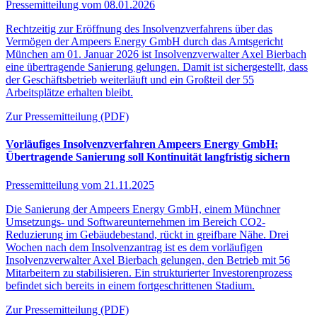
Pressemitteilung vom
08.01.2026
Rechtzeitig zur Eröffnung des Insolvenzverfahrens über das
Vermögen der Ampeers Energy GmbH durch das Amtsgericht
München am 01. Januar 2026 ist Insolvenzverwalter Axel Bierbach
eine übertragende Sanierung gelungen. Damit ist sichergestellt, dass
der Geschäftsbetrieb weiterläuft und ein Großteil der 55
Arbeitsplätze erhalten bleibt.
Zur Pressemitteilung (PDF)
Vorläufiges Insolvenzverfahren Ampeers Energy GmbH:
Übertragende Sanierung soll Kontinuität langfristig sichern
Pressemitteilung vom
21.11.2025
Die Sanierung der Ampeers Energy GmbH, einem Münchner
Umsetzungs- und Softwareunternehmen im Bereich CO2-
Reduzierung im Gebäudebestand, rückt in greifbare Nähe. Drei
Wochen nach dem Insolvenzantrag ist es dem vorläufigen
Insolvenzverwalter Axel Bierbach gelungen, den Betrieb mit 56
Mitarbeitern zu stabilisieren. Ein strukturierter Investorenprozess
befindet sich bereits in einem fortgeschrittenen Stadium.
Zur Pressemitteilung (PDF)