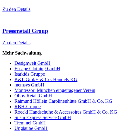
Zu den Details
Pressmetall Group
Zu den Details
Mehr Sachwaltung
Designwelt GmbH
Escape Clothing GmbH
Isarkids Gruppe
K&L GmbH & Co. Handels-KG
memsys GmbH
Montessori München eingetragener Verein
Oboy Retail GmbH
Raimund Höllein Carolinenhütte GmbH & Co. KG
RBH-Gruppe
Roeckl Handschuhe & Accessoires GmbH & Co. KG
Sushi Express Service GmbH
Tremmel GmbH
Unglaube GmbH