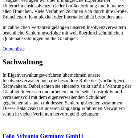
Tätigkeit verfügen wir über umfangreiche Expertise bei
Unternehmensinsolvenzen jeder Größenordnung und in nahezu
allen Branchen. Viele Verfahren zeichnen sich durch ihre Größe,
Branchenart, Komplexität oder Internationalität besonders aus.
In zahlreichen Verfahren gelangen unseren Insolvenzverwaltern
beachtliche Sanierungserfolge mit weit überdurchschnittlichen
Quotenauszahlungen an die Gläubiger:
Quotenliste
Sachwaltung
In Eigenverwaltungsverfahren übernehmen unsere
Insolvenzverwalter auch die besondere Rolle des (vorläufigen)
Sachwalters. Dabei achten sie einerseits strikt auf die Wahrung der
Gläubigerinteressen und arbeiten andererseits konstruktiv und
vertrauensvoll mit dem eigenverwaltenden Schuldner,
gegebenenfalls auch mit dessen Sanierungsberater, zusammen.
Dieser Balanceakt ist unseren langjährig erfahrenen Verwaltern
schon in vielen Verfahren hervorragend gelungen:
Feilo Sylvania Germany GmbH