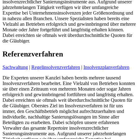
insolvenzrechtlicher Sanierungsinstrumente aus. Aufgrund unserer
jahrzehntelangen Tätigkeit verfügen wir über umfangreiche
Expertise bei Unternehmensinsolvenzen jeder Größenordnung und
in nahezu allen Branchen. Unsere Spezialisten haben bereits eine
Vielzahl an Betrieben erfolgreich und gewinnbringend über mehrere
Monate oder Jahre fortgeführt und langfristig erhalten können.
Dabei erreichten sie oftmals weit überdurchschnittliche Quoten für
die Gläubiger.
Referenzverfahren
Sachwaltung
|
Regelinsolvenzverfahren
|
Insolvenzplanverfahren
Die Experten unserer Kanzlei haben bereits mehrere tausend
Insolvenzverfahren bearbeitet. Eine Vielzahl von Betrieben konnten
sie über einen Zeitraum von mehreren Monaten oder sogar Jahren
erfolgreich und gewinnbringend fortführen und langfristig erhalten.
Dabei erreichten sie oftmals weit überdurchschnittliche Quoten für
die Gläubiger. Oberstes Ziel im Insolvenzverfahren ist für uns
immer, den Geschäftsbetrieb möglichst aufrechtzuerhalten und
individuelle, nachhaltige Sanierungslösungen im Sinne aller
Beteiligten zu erarbeiten. Dabei schöpfen unsere erfahrenen
Verwalter das gesamte Repertoire insolvenzrechtlicher
Sanierungsinstrumente aus. Aufgrund unserer jahrzehntelangen