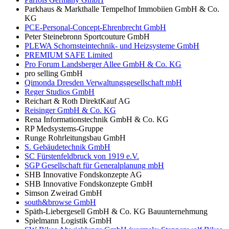
Parkhaus & Markthalle Tempelhof Immobiien GmbH & Co.
KG
PCE-Personal-Concept-Ehrenbrecht GmbH
Peter Steinebronn Sportcouture GmbH
PLEWA Schornsteintechnik- und Heizsysteme GmbH
PREMIUM SAFE Limited
Pro Forum Landsberger Allee GmbH & Co. KG
pro selling GmbH
Qimonda Dresden Verwaltungsgesellschaft mbH
Reger Studios GmbH
Reichart & Roth DirektKauf AG
Reisinger GmbH & Co. KG
Rena Informationstechnik GmbH & Co. KG
RP Medsystems-Gruppe
Runge Rohrleitungsbau GmbH
S. Gebäudetechnik GmbH
SC Fürstenfeldbruck von 1919 e.V.
SGP Gesellschaft für Generalplanung mbH
SHB Innovative Fondskonzepte AG
SHB Innovative Fondskonzepte GmbH
Simson Zweirad GmbH
south&browse GmbH
Späth-Liebergesell GmbH & Co. KG Bauunternehmung
Spielmann Logistik GmbH