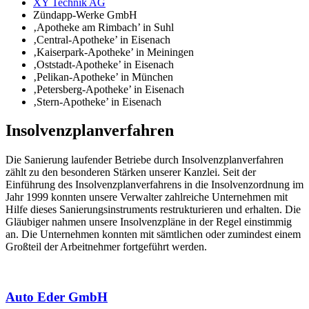
XY Technik AG
Zündapp-Werke GmbH
‚Apotheke am Rimbach’ in Suhl
‚Central-Apotheke’ in Eisenach
‚Kaiserpark-Apotheke’ in Meiningen
‚Oststadt-Apotheke’ in Eisenach
‚Pelikan-Apotheke’ in München
‚Petersberg-Apotheke’ in Eisenach
‚Stern-Apotheke’ in Eisenach
Insolvenzplanverfahren
Die Sanierung laufender Betriebe durch Insolvenzplanverfahren
zählt zu den besonderen Stärken unserer Kanzlei. Seit der
Einführung des Insolvenzplanverfahrens in die Insolvenzordnung im
Jahr 1999 konnten unsere Verwalter zahlreiche Unternehmen mit
Hilfe dieses Sanierungsinstruments restrukturieren und erhalten. Die
Gläubiger nahmen unsere Insolvenzpläne in der Regel einstimmig
an. Die Unternehmen konnten mit sämtlichen oder zumindest einem
Großteil der Arbeitnehmer fortgeführt werden.
Auto Eder GmbH