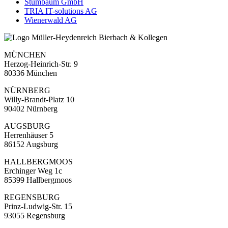
Stumbaum GmbH
TRIA IT-solutions AG
Wienerwald AG
MÜNCHEN
Herzog-Heinrich-Str. 9
80336 München
NÜRNBERG
Willy-Brandt-Platz 10
90402 Nürnberg
AUGSBURG
Herrenhäuser 5
86152 Augsburg
HALLBERGMOOS
Erchinger Weg 1c
85399 Hallbergmoos
REGENSBURG
Prinz-Ludwig-Str. 15
93055 Regensburg